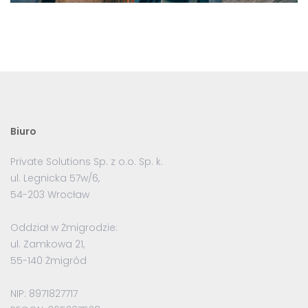
Biuro
Private Solutions Sp. z o.o. Sp. k.
ul. Legnicka 57w/6,
54-203 Wrocław
Oddział w Żmigrodzie:
ul. Zamkowa 21,
55-140 Żmigród
NIP: 8971827717